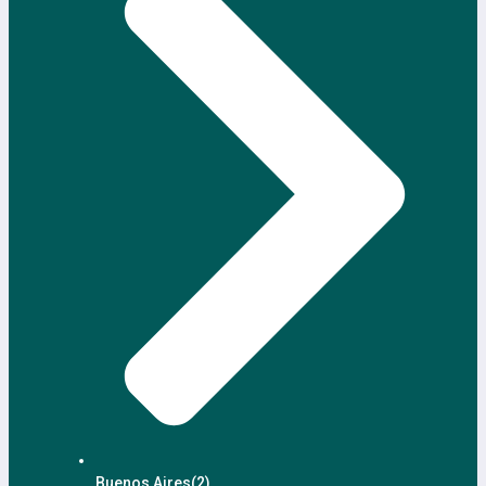
Buenos Aires
(2)