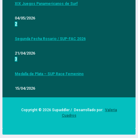
XIX Juegos Panamericanos de Surf
04/05/2026
2
Segunda Fecha Rosario / SUP-FAC 2026
21/04/2026
3
Medalla de Plata – SUP Race Femenino
15/04/2026
Copyright © 2026 Supaddler / Desarrollado por:
Valeria
Cuadros