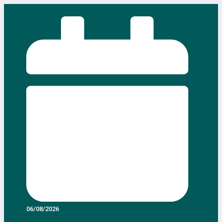
Saltar
al
contenido
06/08/2026