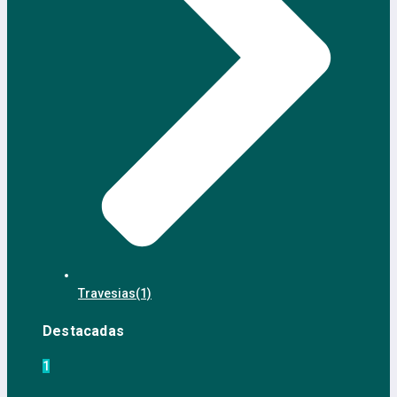
Travesias
(1)
Destacadas
1