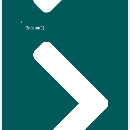
Paraná
(1)