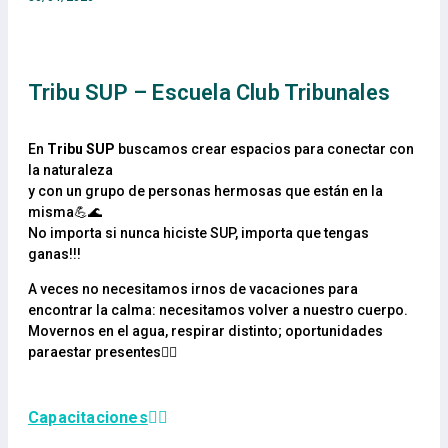
Tribu SUP – Escuela Club Tribunales
En
Tribu SUP
buscamos crear espacios para conectar con
la naturaleza
y con un grupo de personas hermosas que están en la
misma💪🌊
No importa si nunca hiciste SUP, importa que tengas
ganas!!!
A veces no necesitamos irnos de vacaciones para
encontrar la calma: necesitamos volver a nuestro cuerpo.
Movernos en el agua, respirar distinto; oportunidades
paraestar presentes🧘‍♀️
Capacitaciones