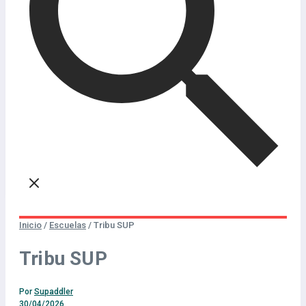
Inicio
/
Escuelas
/
Tribu SUP
Tribu SUP
Por
Supaddler
30/04/2026